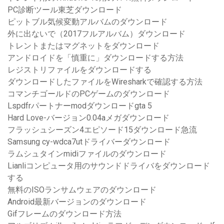
PC診断ツール東芝ダウンロード
ピットブル気候変動アルバムのダウンロード
外に出ないで（2017フルアルバム）ダウンロード
トレントまたはマグネットをダウンロード
アンドロイドを「慎重に」ダウンロードする方法
レジストリファイルをダウンロードする
ダウンロードしたファイルをWiresharkで確認する方法
コマンチゴールドのPCゲームのダウンロード
Lspdfrパートナーmodダウンロードgta 5
Hard Love-バージョン0.04aメガダウンロード
フラッシュシーズン4エピソード15ダウンロード急流
Samsung cy-wdca7utドライバーダウンロード
ラムシュタインmidiファイルのダウンロード
Lianliコンピュータ用のサウンドドライバをダウンロード
する
無料のISOランサムウェアのダウンロード
Android最新バージョンのダウンロード
Gifフレームのダウンロード方法