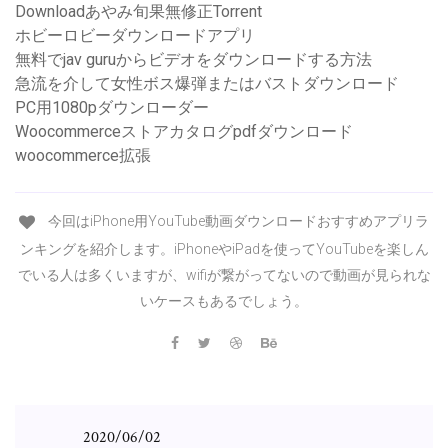
Downloadあやみ旬果無修正Torrent
ホビーロビーダウンロードアプリ
無料でjav guruからビデオをダウンロードする方法
急流を介して女性ボス爆弾またはバストダウンロード
PC用1080pダウンローダー
Woocommerceストアカタログpdfダウンロード
woocommerce拡張
今回はiPhone用YouTube動画ダウンロードおすすめアプリラ
ンキングを紹介します。iPhoneやiPadを使ってYouTubeを楽しん
でいる人は多くいますが、wifiが繋がってないので動画が見られな
いケースもあるでしょう。
2020/06/02