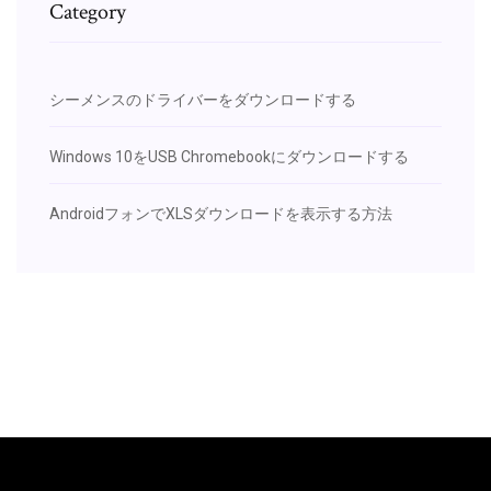
Category
シーメンスのドライバーをダウンロードする
Windows 10をUSB Chromebookにダウンロードする
AndroidフォンでXLSダウンロードを表示する方法