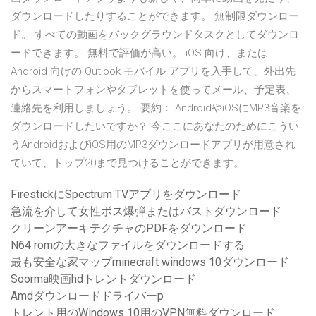
ダウンロードしたりすることができます。 無制限ダウンロー
ド。 すべての動画をバックグラウンドタスクとしてダウンロ
ードできます。 無料で評価が高い。 iOS 向け、または
Android 向けの Outlook モバイル アプリを入手して、外出先
からスマートフォンやタブレットを使ってメール、予定表、
連絡先を利用しましょう。 要約： AndroidやiOSにMP3音楽を
ダウンロードしたいですか？ 今ここにあなたのためにこうい
うAndroidおよびiOS用のMP3ダウンロードアプリが用意され
ていて、トップ20まで見つけることができます。
FirestickにSpectrum TVアプリをダウンロード
急流を介して女性ボス爆弾またはバストダウンロード
クリーンアーキテクチャのPDFをダウンロード
N64 romの大きなファイルをダウンロードする
最も安全な家マップminecraft windows 10ダウンロード
Soorma映画hdトレントダウンロード
Amdダウンロードドライバーp
トレント用のWindows 10用のVPN無料ダウンロード