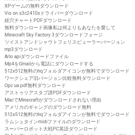
XPゲームの無料ダウンロード
Vis on s3c2410xドライバーダウンロード
経穴チャートPDFダウンロード
無料ダウンロード画像私は何よりもあなたを愛して
Minecraft Sky Factory 3ダウンロードフォージ
ツイストアンドシャウトフェリスビューラーバージョン
mp3ダウンロード
Arlo apiダウンロードファイル
Mp4をGmailから電話にダウンロードする
512x512無料のhqフォルダアイコンが無料でダウンロード
ワークシェア旧バージョン比較無料ダウンロード
Opc ua pdf無料ダウンロード
アストゥリアスタブ譜PDFダウンロード
MacでMinecraftがダウンロードされない理由
アメリカのギャングのダウンロード無料
512x512無料のhqフォルダアイコンが無料でダウンロード
ラムシュタインmidiファイルのダウンロード
スーパーロボット大戦PC英語ダウンロード