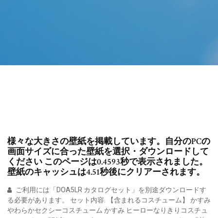
様々な大きさの壁紙を掲載しています。自分のPCの
画面サイズに合った壁紙を選択・ダウンロードして
ください このページは0.4593秒で表示されました。
壁紙のキャッシュは4.51秒後にクリアーされます。
ご利用には「DOA5LR カタログセット」を別途ダウンロードす
る必要があります。 セット内容. 【含まれるコスチューム】 かすみ
やわらかセクシーコスチューム かすみ ヒーローなりきりコスチュ