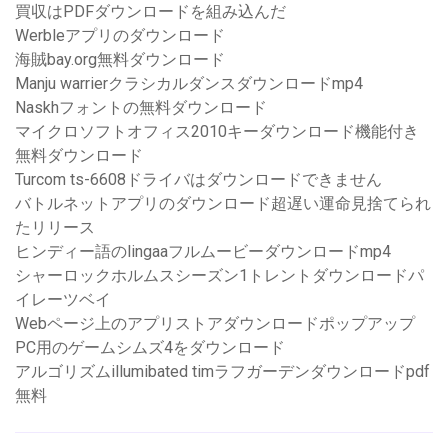
買収はPDFダウンロードを組み込んだ
Werbleアプリのダウンロード
海賊bay.org無料ダウンロード
Manju warrierクラシカルダンスダウンロードmp4
Naskhフォントの無料ダウンロード
マイクロソフトオフィス2010キーダウンロード機能付き
無料ダウンロード
Turcom ts-6608ドライバはダウンロードできません
バトルネットアプリのダウンロード超遅い運命見捨てられ
たリリース
ヒンディー語のlingaaフルムービーダウンロードmp4
シャーロックホルムスシーズン1トレントダウンロードパ
イレーツベイ
Webページ上のアプリストアダウンロードポップアップ
PC用のゲームシムズ4をダウンロード
アルゴリズムillumibated timラフガーデンダウンロードpdf
無料