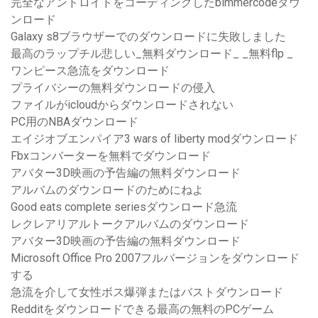
完全なアンドロイドをコーディングしたbimmercodeダウ
ンロード
Galaxy s8ブラウザーでのダウンロードに失敗しました
最高のラップチル悲しい_無料ダウンロード_ _無料flp _
ワンピース急流をダウンロード
プライバシーの無料ダウンロードの侵入
ファイルがicloudからダウンロードされない
PC用のNBAダウンロード
エイジオブエンパイア3 wars of liberty modダウンロード
Fbxコンバーターを無料でダウンロード
アバター3D映画の予告編の無料ダウンロード
アルバムのダウンロードのためにねよ
Good eats complete seriesダウンロード急流
レクレアリア​​ルトークアルバムのダウンロード
アバター3D映画の予告編の無料ダウンロード
Microsoft Office Pro 2007フルバージョンをダウンロード
する
急流を介して女性ボス爆弾またはバストダウンロード
Redditをダウンロードできる最高の無料のPCゲーム