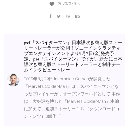
2020/07/05
ps4『スパイダーマン』日本語吹き替え版ストー
リートレーラーが公開！ソニーインタラクティ
ブエンタテインメントより9月7日(金)発売予
定、ps4『スパイダーマン』ですが、新たに日本
語吹き替え版ストーリートレーラーと制作チー
ムインタビュートレー
2019年8月29日 Insomniac Gamesが開発した
「Marvel's Spider-Man」は，スパイダーマンとな
ったプレイヤーが，オープンワールドとして 本作
は、大好評を博した『Marvel's Spider-Man』本編
に加えて、追加ストーリーDLC （ダウンロードコ
ンテンツ）3部作「