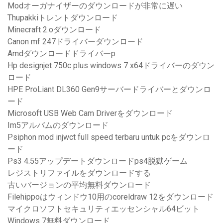
Modオーガナイザーのダウンロードが非常に遅い
Thupakkiトレントダウンロード
Minecraft 2.oダウンロード
Canon mf 247ドライバーダウンロード
Amdダウンロードドライバーp
Hp designjet 750c plus windows 7 x64ドライバーのダウン
ロード
HPE ProLiant DL360 Gen9サーバードライバーとダウンロ
ード
Microsoft USB Web Cam Driverをダウンロード
Im5アルバムのダウンロード
Psiphon mod injwct full speed terbaru untuk pcをダウンロ
ード
Ps3 4.55アップデートダウンロードps4脱獄ゲーム
レジストリファイルをダウンロードする
古いバージョンの平均無料ダウンロード
Filehippoはウィンドウ10用のcoreldraw 12をダウンロード
マイクロソフトセキュリティエッセンシャル64ビット
Windows 7無料ダウンロード