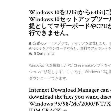
Windows 10を32bitから
Windows 10セットアップ
提としてマザーボードやCPUが6
行できません。
定番のノートアプリで、アイデアを整理したり、仕事を効率化
Android をダウンロードすると、無料でアカウン
8 Comments
Windows 10を搭載したPCにFreemake
ションに移動します。ここでは、Windows 10を
ダウンロードできます。
Internet Download Manager can con
download the files you want, disc
Windows 95/98/Me/2000/NT/XP/2
IDM CRACK <
>