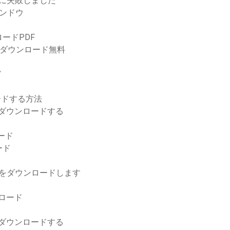
ンロードに失敗しました
ンドウ
ードPDF
pdfダウンロード無料
ド
ロードする方法
をダウンロードする
ード
ード
ァイルをダウンロードします
ンロード
をダウンロードする