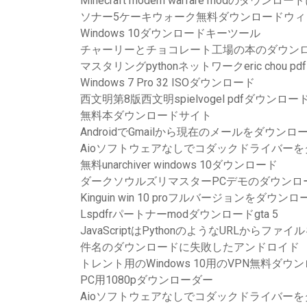
Minecraft modern warfare modのダウ
ソナー5ケーキウォーク無料ダウンロードウィ
Windows 10ダウンロードキーツール
チャーリーとチョコレート工場の本のダウンロ
マスタリングpythonネットワークeric chou 
Windows 7 Pro 32 ISOダウンロード
西文明第8版西文明spielvogel pdfダウンロー
無料本ダウンロードサイト
AndroidでGmailから現在のメールをダウン
Aioソフトウェアなしでコダックドライバー
無料unarchiver windows 10ダウンロード
ダークソウルズリマスターPCデモのダウンロ
Kinguin win 10 proフルバージョンをダウンロ
Lspdfrパートナーmodダウンロードgta 5
JavaScriptはPythonのようなURLからフ
件名のダウンロードに失敗したアンドロイド
トレント用のWindows 10用のVPN無料ダウ
PC用1080pダウンローダー
Aioソフトウェアなしでコダックドライバー