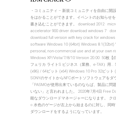
・コミュニティ – 新規コミュニティを自由に
をはかることができます。イベントのお知らせを行
書き込むことができます。 download 2012 · microsoft ie
accelerator 900 driver download windows 7 · dow
download full version with key crack for window
software Windows 10 (64bit) Windows 8.1(32bit) 
personal, non-commercial use and at your own ri
Windows XP/Vista/7/8/10 Version 20.0
フェリカ ライトS ビジネス（業務、e-TAX）用… 5つ星
(x86) / 64ビット (x64) Windows 10 Pro 32ビ
SONYのサイトからNFCポートソフトウェアをダ
「PASMOが使用出来ているのならば、製品に問
いない」と言われました。 2020年7月4日 Free Downl
能なダウンロードマネージャーになります。 クロスプラットフォーム
○ 水色のゲージが左上から始まるのに対し、同時
ダウンロードをするようになっています。