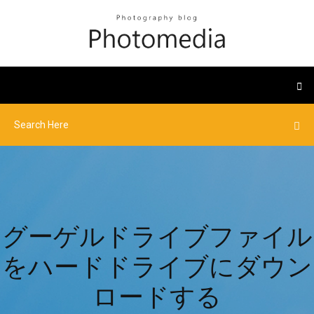
グーゲルドライブファイル
をハードドライブにダウン
ロードする