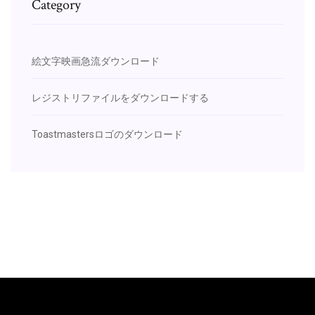
Category
絵文字映画急流ダウンロード
レジストリファイルをダウンロードする
Toastmastersロゴのダウンロード