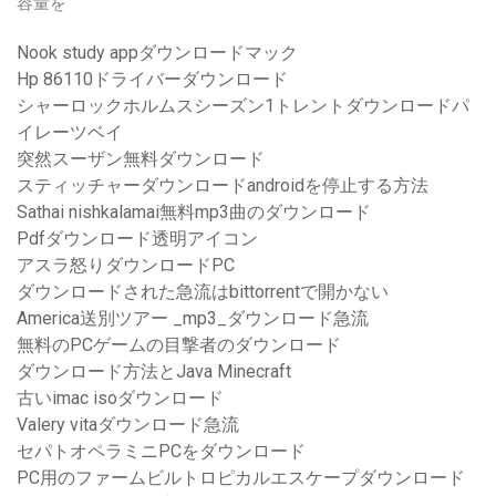
容量を
Nook study appダウンロードマック
Hp 86110ドライバーダウンロード
シャーロックホルムスシーズン1トレントダウンロードパ
イレーツベイ
突然スーザン無料ダウンロード
スティッチャーダウンロードandroidを停止する方法
Sathai nishkalamai無料mp3曲のダウンロード
Pdfダウンロード透明アイコン
アスラ怒りダウンロードPC
ダウンロードされた急流はbittorrentで開かない
America送別ツアー _mp3_ダウンロード急流
無料のPCゲームの目撃者のダウンロード
ダウンロード方法とJava Minecraft
古いimac isoダウンロード
Valery vitaダウンロード急流
セパトオペラミニPCをダウンロード
PC用のファームビルトロピカルエスケープダウンロード