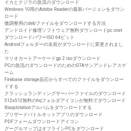
イカとクジラの急流のダウンロード
Windows 10用のAdobe Readerの最新バージョンをダウン
ロード
微調整用のdebファイルをダウンロードする方法
アンドロイド修理ソフトウェア無料ダウンロードpc cnet
ダウンロードパワーISO 64ビット
Androidフォルダーの名前がダウンロードに変更されまし
た
マリオカートアーケードgp 2 isoダウンロード
PCの急流のダウンロードのためのGTAサンアンドレアスゲ
ーム
Firebase storage反応からすべてのファイルをダウンロー
ドする
クラッシュランディングサーバーファイルのダウンロード
512x512無料のhqフォルダアイコンが無料でダウンロード
Blaxplotationアルバムをダウンロードする
ブリザードバトルネットアプリのダウンロード
PDFフォームダウンロードアイコン
グーグルマップはオフラインPCをダウンロード