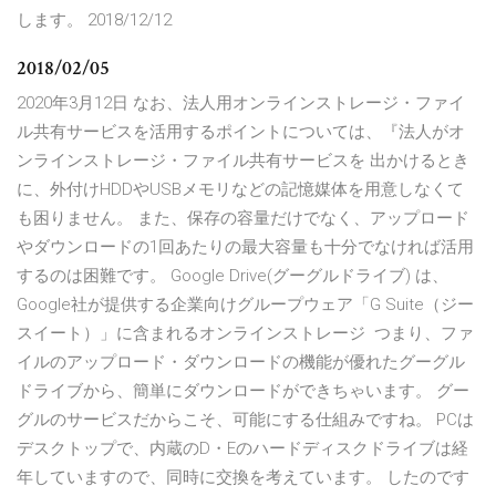
します。 2018/12/12
2018/02/05
2020年3月12日 なお、法人用オンラインストレージ・ファイ
ル共有サービスを活用するポイントについては、『法人がオ
ンラインストレージ・ファイル共有サービスを 出かけるとき
に、外付けHDDやUSBメモリなどの記憶媒体を用意しなくて
も困りません。 また、保存の容量だけでなく、アップロード
やダウンロードの1回あたりの最大容量も十分でなければ活用
するのは困難です。 Google Drive(グーグルドライブ) は、
Google社が提供する企業向けグループウェア「G Suite（ジー
スイート）」に含まれるオンラインストレージ つまり、ファ
イルのアップロード・ダウンロードの機能が優れたグーグル
ドライブから、簡単にダウンロードができちゃいます。 グー
グルのサービスだからこそ、可能にする仕組みですね。 PCは
デスクトップで、内蔵のD・Eのハードディスクドライブは経
年していますので、同時に交換を考えています。 したのです