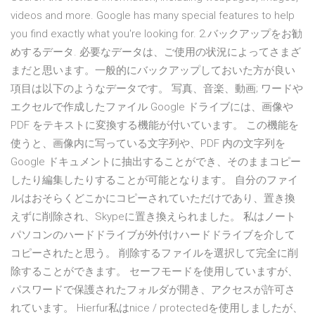
videos and more. Google has many special features to help
you find exactly what you're looking for. 2.バックアップをお勧
めするデータ. 必要なデータは、ご使用の状況によってさまざ
まだと思います。一般的にバックアップしておいた方が良い
項目は以下のようなデータです。 写真、音楽、動画; ワードや
エクセルで作成したファイル Google ドライブには、画像や
PDF をテキストに変換する機能が付いています。 この機能を
使うと、画像内に写っている文字列や、PDF 内の文字列を
Google ドキュメントに抽出することができ、そのままコピー
したり編集したりすることが可能となります。 自分のファイ
ルはおそらくどこかにコピーされていただけであり、置き換
えずに削除され、Skypeに置き換えられました。 私はノート
パソコンのハードドライブが外付けハードドライブを介して
コピーされたと思う。 削除するファイルを選択して完全に削
除することができます。 セーフモードを使用していますが、
パスワードで保護されたフォルダが開き、アクセスが許可さ
れています。 Hierfur私はnice / protectedを使用しましたが、