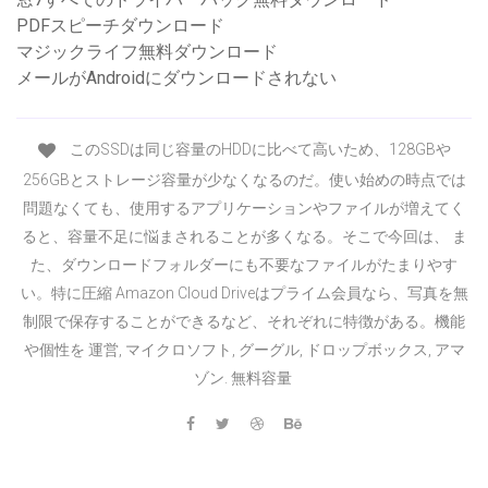
PDFスピーチダウンロード
マジックライフ無料ダウンロード
メールがAndroidにダウンロードされない
このSSDは同じ容量のHDDに比べて高いため、128GBや
256GBとストレージ容量が少なくなるのだ。使い始めの時点では
問題なくても、使用するアプリケーションやファイルが増えてく
ると、容量不足に悩まされることが多くなる。そこで今回は、 ま
た、ダウンロードフォルダーにも不要なファイルがたまりやす
い。特に圧縮 Amazon Cloud Driveはプライム会員なら、写真を無
制限で保存することができるなど、それぞれに特徴がある。機能
や個性を 運営, マイクロソフト, グーグル, ドロップボックス, アマ
ゾン. 無料容量