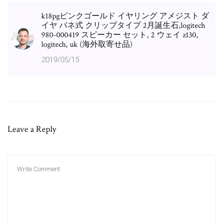
k18pgピンクゴールド イヤリング アメジスト ダ
イヤ バネ式 クリップタイプ 2月誕生石,logitech
980-000419 スピーカー セット, 2 ウェイ z130,
logitech, uk (海外取寄せ品)
2019/05/15
Leave a Reply